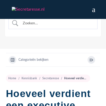
Categorieën bekijken
Home
Kennisbank
Secretaresse
Hoeveel verdient een executive assistant?
Hoeveel verdient
een executive