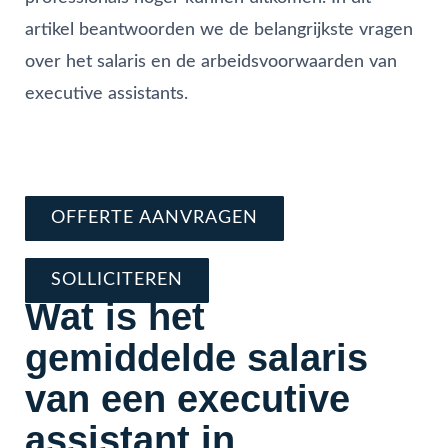
artikel beantwoorden we de belangrijkste vragen
over het salaris en de arbeidsvoorwaarden van
executive assistants.
Vraag direct offerte aan
Schrijf je nu in en solliciteer
OFFERTE AANVRAGEN
SOLLICITEREN
Wat is het
gemiddelde salaris
van een executive
assistant in