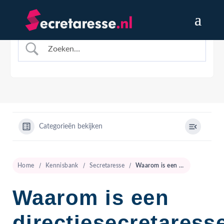
Categorieën bekijken
Home
Kennisbank
Secretaresse
Waarom is een directiesecretaresse belangrijk voor een bedrijf?
Waarom is een
directiesecretaress