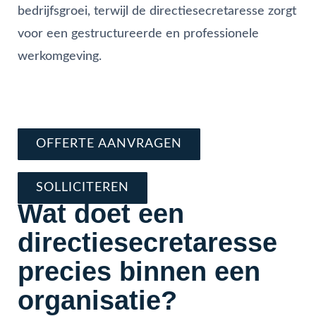
bedrijfsgroei, terwijl de directiesecretaresse zorgt
voor een gestructureerde en professionele
werkomgeving.
Vraag direct offerte aan
Schrijf je nu in en solliciteer
OFFERTE AANVRAGEN
SOLLICITEREN
Wat doet een
directiesecretaresse
precies binnen een
organisatie?