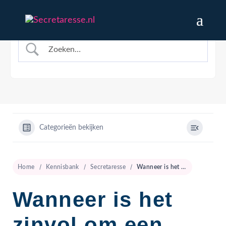
Categorieën bekijken
Home
Kennisbank
Secretaresse
Wanneer is het zinvol om een secretaresse in te huren?
Wanneer is het
zinvol om een