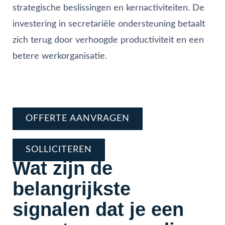
strategische beslissingen en kernactiviteiten. De
investering in secretariële ondersteuning betaalt
zich terug door verhoogde productiviteit en een
betere werkorganisatie.
Vraag direct offerte aan
Schrijf je nu in en solliciteer
OFFERTE AANVRAGEN
SOLLICITEREN
Wat zijn de
belangrijkste
signalen dat je een