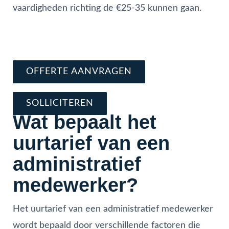
vaardigheden richting de €25-35 kunnen gaan.
Vraag direct offerte aan
Schrijf je nu in en solliciteer
OFFERTE AANVRAGEN
SOLLICITEREN
Wat bepaalt het
uurtarief van een
administratief
medewerker?
Het uurtarief van een administratief medewerker
wordt bepaald door verschillende factoren die