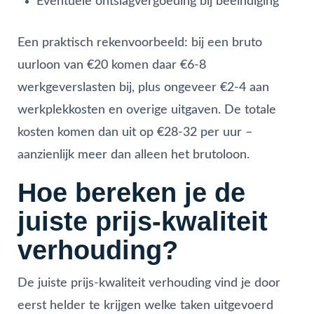
Eventuele ontslagvergoeding bij beëindiging
Een praktisch rekenvoorbeeld: bij een bruto
uurloon van €20 komen daar €6-8
werkgeverslasten bij, plus ongeveer €2-4 aan
werkplekkosten en overige uitgaven. De totale
kosten komen dan uit op €28-32 per uur –
aanzienlijk meer dan alleen het brutoloon.
Hoe bereken je de
juiste prijs-kwaliteit
verhouding?
De juiste prijs-kwaliteit verhouding vind je door
eerst helder te krijgen welke taken uitgevoerd