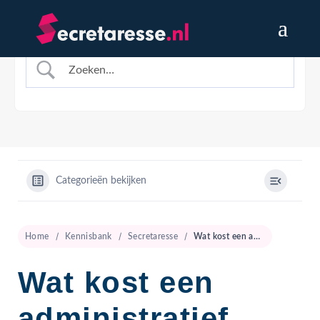
Categorieën bekijken
Home
Kennisbank
Secretaresse
Wat kost een administratief medewerker per uur?
Wat kost een
administratief