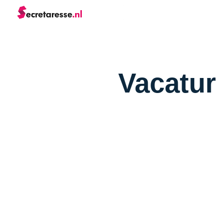
Vacatu