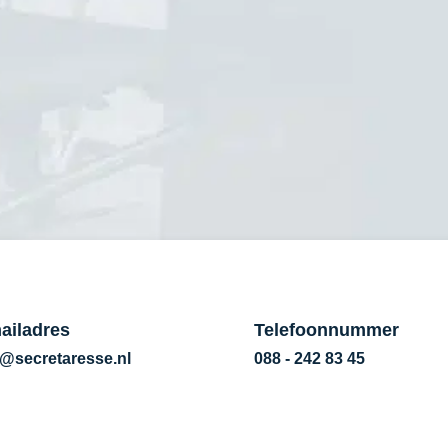
ect in bij Secretaresse.nl. Voor meer informatie kun je be
ailadres
Telefoonnummer
o@secretaresse.nl
088 - 242 83 45