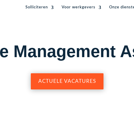
Solliciteren
Voor werkgevers
Onze dienst
re Management As
ACTUELE VACATURES