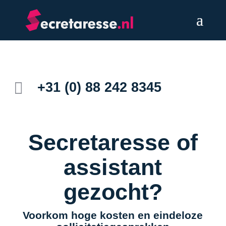

+31 (0) 88 242 8345
Secretaresse of
assistant
gezocht?
Voorkom hoge kosten en eindeloze