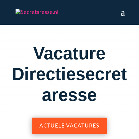
Vacature
Directiesecret
aresse
ACTUELE VACATURES