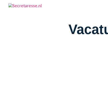
Vacat