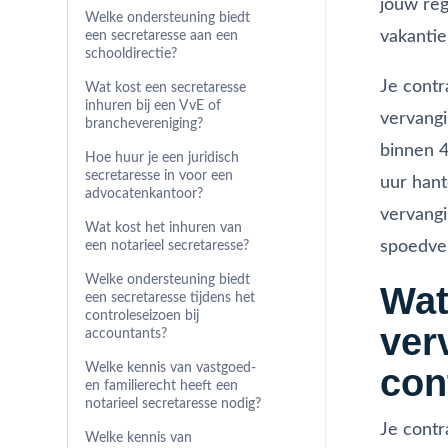
jouw reg
Welke ondersteuning biedt
vakantie
een secretaresse aan een
schooldirectie?
Je contr
Wat kost een secretaresse
inhuren bij een VvE of
vervangi
branchevereniging?
binnen 4
Hoe huur je een juridisch
secretaresse in voor een
uur hant
advocatenkantoor?
vervangi
Wat kost het inhuren van
spoedve
een notarieel secretaresse?
Welke ondersteuning biedt
Wat
een secretaresse tijdens het
controleseizoen bij
ver
accountants?
Welke kennis van vastgoed-
con
en familierecht heeft een
notarieel secretaresse nodig?
Je contr
Welke kennis van