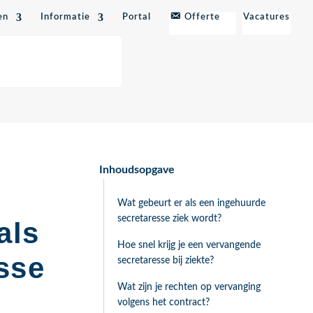
en
Informatie
Portal
Offerte
Vacatures
Inhoudsopgave
Wat gebeurt er als een ingehuurde
secretaresse ziek wordt?
als
Hoe snel krijg je een vervangende
sse
secretaresse bij ziekte?
Wat zijn je rechten op vervanging
volgens het contract?