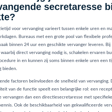
vangende secretaresse bi
kte?
ietijd voor vervanging varieert tussen enkele uren en m
kdagen. Bureaus met een grote pool van flexibele profe
aak binnen 24 uur een geschikte vervanger leveren. Bij
s waarbij direct vervanging nodig is, schakelen ervaren b
cedure in en kunnen zij soms binnen enkele uren een tij
g bieden.
lende factoren beïnvloeden de snelheid van vervanging.
teit van de functie speelt een belangrijke rol: een recepti
te vervangen dan een directiesecretaresse met specifiek
ennis. Ook de beschikbaarheid van gekwalificeerde ver