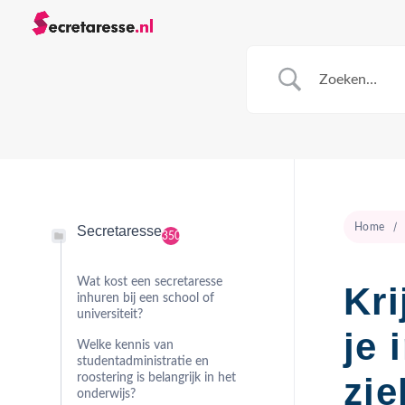
Home
Secretaresse
350
Wat kost een secretaresse
Kri
inhuren bij een school of
universiteit?
je 
Welke kennis van
studentadministratie en
zie
roostering is belangrijk in het
onderwijs?