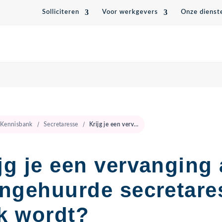
Solliciteren
Voor werkgevers
Onze dienst
Kennisbank
Secretaresse
Krijg je een vervanging als je ingehuurde secretaresse ziek wordt?
jg je een vervanging 
ingehuurde secretare
k wordt?