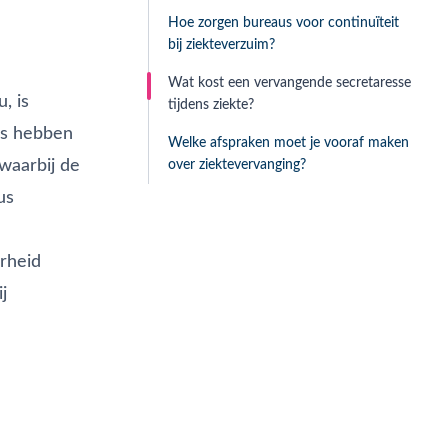
Hoe zorgen bureaus voor continuïteit
bij ziekteverzuim?
Wat kost een vervangende secretaresse
, is
tijdens ziekte?
us hebben
Welke afspraken moet je vooraf maken
waarbij de
over ziektevervanging?
us
erheid
j