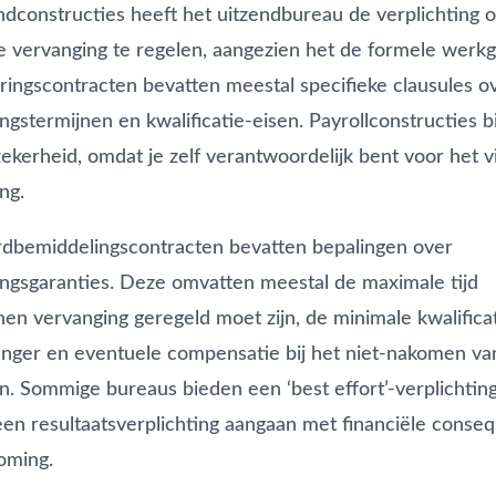
endconstructies heeft het uitzendbureau de verplichting 
 vervanging te regelen, aangezien het de formele werkge
ingscontracten bevatten meestal specifieke clausules o
ngstermijnen en kwalificatie-eisen. Payrollconstructies 
ekerheid, omdat je zelf verantwoordelijk bent voor het 
ng.
rdbemiddelingscontracten bevatten bepalingen over
ngsgaranties. Deze omvatten meestal de maximale tijd
en vervanging geregeld moet zijn, de minimale kwalifica
nger en eventuele compensatie bij het niet-nakomen va
n. Sommige bureaus bieden een ‘best effort’-verplichting,
en resultaatsverplichting aangaan met financiële conseq
oming.