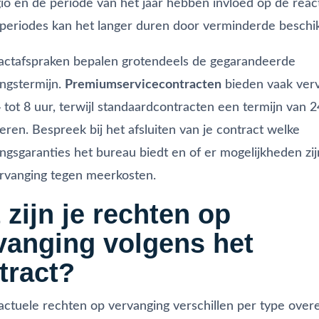
io en de periode van het jaar hebben invloed op de reacti
periodes kan het langer duren door verminderde beschi
actafspraken bepalen grotendeels de gegarandeerde
ngstermijn.
Premiumservicecontracten
bieden vaak ver
 tot 8 uur, terwijl standaardcontracten een termijn van 2
eren. Bespreek bij het afsluiten van je contract welke
ngsgaranties het bureau biedt en of er mogelijkheden zij
rvanging tegen meerkosten.
 zijn je rechten op
vanging volgens het
tract?
actuele rechten op vervanging verschillen per type ove