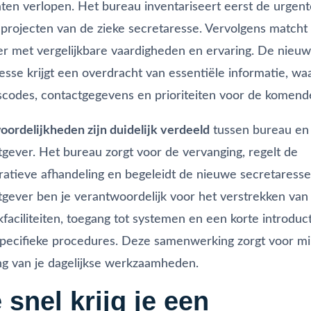
aten verlopen. Het bureau inventariseert eerst de urgen
projecten van de zieke secretaresse. Vervolgens matcht
r met vergelijkbare vaardigheden en ervaring. De nieu
esse krijgt een overdracht van essentiële informatie, w
codes, contactgegevens en prioriteiten voor de komend
ordelijkheden zijn duidelijk verdeeld
tussen bureau en
gever. Het bureau zorgt voor de vervanging, regelt de
ratieve afhandeling en begeleidt de nieuwe secretaresse.
gever ben je verantwoordelijk voor het verstrekken van
faciliteiten, toegang tot systemen en een korte introduct
specifieke procedures. Deze samenwerking zorgt voor m
ng van je dagelijkse werkzaamheden.
 snel krijg je een