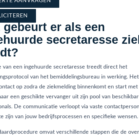
ERTE AANVRAGEN
LICITEREN
 gebeurt er als een
ehuurde secretaresse zie
dt?
te van een ingehuurde secretaresse treedt direct het
ngsprotocol van het bemiddelingsbureau in werking. He
ntact op zodra de ziekmelding binnenkomt en start met
aar een geschikte vervanger uit zijn pool van beschikba
onals. De communicatie verloopt via vaste contactperso
e zijn van jouw bedrijfsprocessen en specifieke wensen.
daardprocedure omvat verschillende stappen die de ove