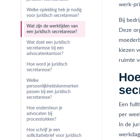
werk-pr
Welke opleiding heb je nodig
voor juridisch secretaresse?
Bij bedri
Wat zijn de werktijden van
Deze org
een juridisch secretaresse?
moederbe
Wat doet een juridisch
secretaresse bij een
kiezen v
advocatenkantoor?
ruimte v
Hoe word je juridisch
secretaresse?
Hoe
Welke
sec
persoonlijkheidskenmerken
passen bij een juridisch
secretaresse?
Een full
Hoe ondersteun je
advocaten bij
per week
processtukken?
In de ju
Hoe schrijf je een
werkdage
sollicitatiebrief voor juridisch