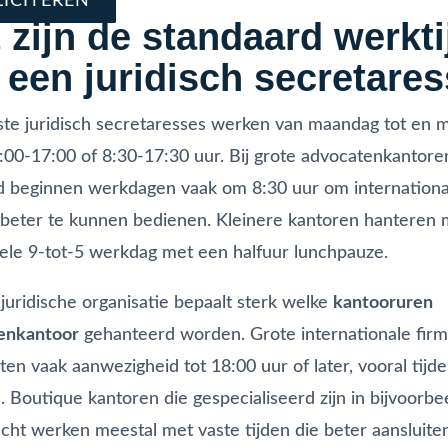
LICITEREN
 zijn de standaard werkt
 een juridisch secretare
e juridisch secretaresses werken van maandag tot en m
:00-17:00 of 8:30-17:30 uur. Bij grote advocatenkantore
d beginnen werkdagen vaak om 8:30 uur om internationa
 beter te kunnen bedienen. Kleinere kantoren hanteren 
nele 9-tot-5 werkdag met een halfuur lunchpauze.
juridische organisatie bepaalt sterk welke
kantooruren
enkantoor
gehanteerd worden. Grote internationale firm
en vaak aanwezigheid tot 18:00 uur of later, vooral tijd
. Boutique kantoren die gespecialiseerd zijn in bijvoorbe
echt werken meestal met vaste tijden die beter aansluiten