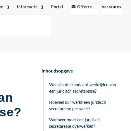
en
Informatie
Portal
Offerte
Vacatures
Inhoudsopgave
Wat zijn de standaard werktijden van
een juridisch secretaresse?
van
Hoeveel uur werkt een juridisch
sse?
secretaresse per week?
Wanneer moet een juridisch
secretaresse overwerken?