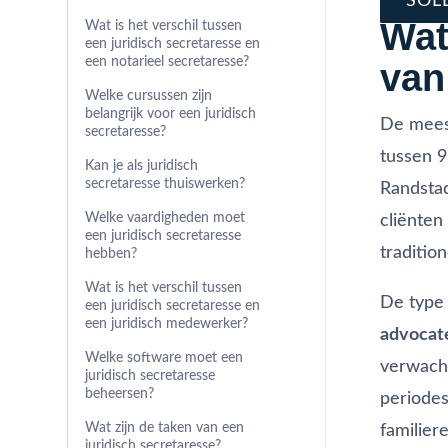
SOL
Wat
Wat is het verschil tussen
een juridisch secretaresse en
een notarieel secretaresse?
van
Welke cursussen zijn
belangrijk voor een juridisch
De meest
secretaresse?
tussen 9
Kan je als juridisch
secretaresse thuiswerken?
Randsta
Welke vaardigheden moet
cliënten
een juridisch secretaresse
traditio
hebben?
Wat is het verschil tussen
De type 
een juridisch secretaresse en
een juridisch medewerker?
advocat
Welke software moet een
verwacht
juridisch secretaresse
beheersen?
periodes
Wat zijn de taken van een
familier
juridisch secretaresse?