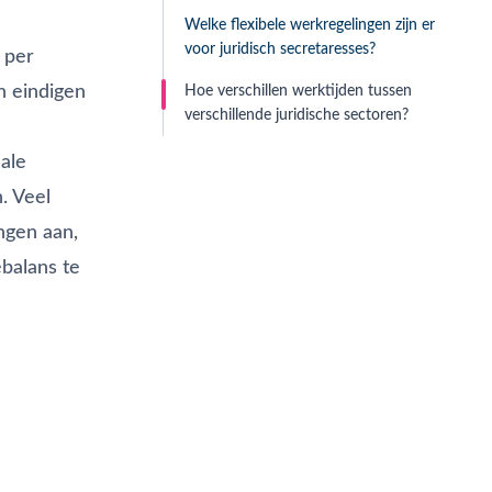
Welke flexibele werkregelingen zijn er
voor juridisch secretaresses?
 per
n eindigen
Hoe verschillen werktijden tussen
verschillende juridische sectoren?
nale
. Veel
ngen aan,
balans te