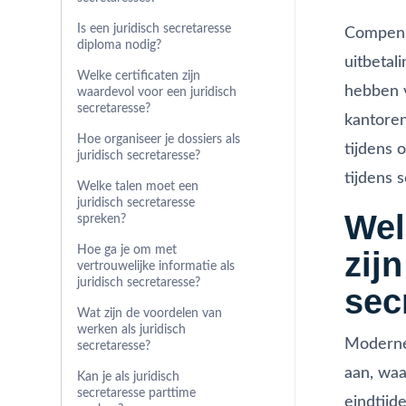
Is een juridisch secretaresse
Compensa
diploma nodig?
uitbetal
Welke certificaten zijn
hebben v
waardevol voor een juridisch
secretaresse?
kantoren
Hoe organiseer je dossiers als
tijdens 
juridisch secretaresse?
tijdens s
Welke talen moet een
juridisch secretaresse
Wel
spreken?
Hoe ga je om met
zijn
vertrouwelijke informatie als
juridisch secretaresse?
sec
Wat zijn de voordelen van
werken als juridisch
Moderne
secretaresse?
aan, waa
Kan je als juridisch
secretaresse parttime
eindtijd