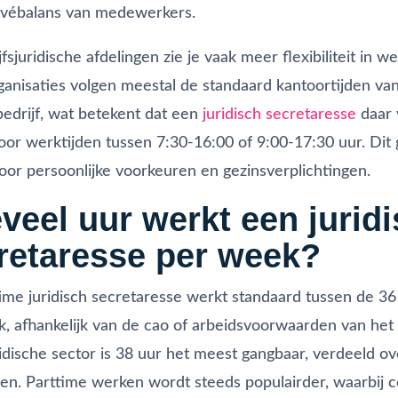
ivébalans van medewerkers.
jfsjuridische afdelingen zie je vaak meer flexibiliteit in we
anisaties volgen meestal de standaard kantoortijden va
drijf, wat betekent dat een
juridisch secretaresse
daar 
oor werktijden tussen 7:30-16:00 of 9:00-17:30 uur. Dit 
oor persoonlijke voorkeuren en gezinsverplichtingen.
veel uur werkt een jurid
retaresse per week?
time juridisch secretaresse werkt standaard tussen de 36
, afhankelijk van de cao of arbeidsvoorwaarden van het 
ridische sector is 38 uur het meest gangbaar, verdeeld ove
n. Parttime werken wordt steeds populairder, waarbij 