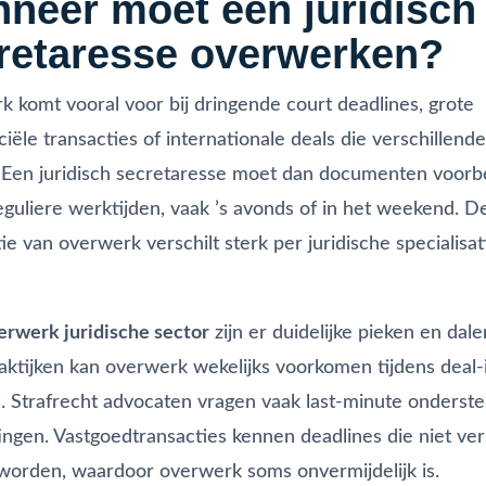
neer moet een juridisch
retaresse overwerken?
 komt vooral voor bij dringende court deadlines, grote
ële transacties of internationale deals die verschillende
 Een juridisch secretaresse moet dan documenten voorb
eguliere werktijden, vaak ’s avonds of in het weekend. D
ie van overwerk verschilt sterk per juridische specialisat
erwerk juridische sector
zijn er duidelijke pieken en dalen
tijken kan overwerk wekelijks voorkomen tijdens deal-
. Strafrecht advocaten vragen vaak last-minute onderst
tingen. Vastgoedtransacties kennen deadlines die niet v
orden, waardoor overwerk soms onvermijdelijk is.