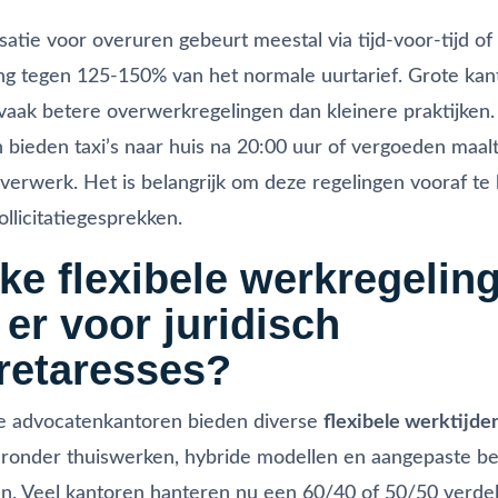
tie voor overuren gebeurt meestal via tijd-voor-tijd of
ing tegen 125-150% van het normale uurtarief. Grote ka
aak betere overwerkregelingen dan kleinere praktijken
 bieden taxi’s naar huis na 20:00 uur of vergoeden maalt
overwerk. Het is belangrijk om deze regelingen vooraf t
ollicitatiegesprekken.
ke flexibele werkregelin
 er voor juridisch
retaresses?
 advocatenkantoren bieden diverse
flexibele werktijden
ronder thuiswerken, hybride modellen en aangepaste be
en. Veel kantoren hanteren nu een 60/40 of 50/50 verdel