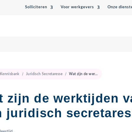
Solliciteren
Voor werkgevers
Onze dienst
Kennisbank
Juridisch Secretaresse
Wat zijn de werktijden van een juridisch secretaresse?
 zijn de werktijden 
 juridisch secretare
leestijd