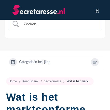
Categorieën bekijken
Home
Kennisbank
Secretaresse
Wat is het marktconforme salaris van een Secretaresse?
Wat is het
marktconforme