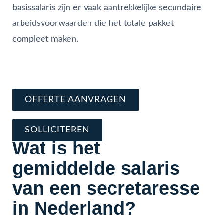
basissalaris zijn er vaak aantrekkelijke secundaire
arbeidsvoorwaarden die het totale pakket
compleet maken.
Vraag direct offerte aan
Schrijf je nu in en solliciteer
OFFERTE AANVRAGEN
SOLLICITEREN
Wat is het
gemiddelde salaris
van een secretaresse
in Nederland?