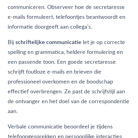
communiceren. Observeer hoe de secretaresse
e-mails formuleert, telefoontjes beantwoordt en
informatie doorgeeft aan collega’s.
Bij
schriftelijke communicatie
let je op correcte
spelling en grammatica, heldere formulering en
een passende toon. Een goede secretaresse
schrijft foutloze e-mails en brieven die
professioneel overkomen en de boodschap
effectief overbrengen. Ze past de schrijfstijl aan
de ontvanger en het doel van de correspondentie
aan.
Verbale communicatie beoordeel je tijdens
telefoongesprekken en persoonlijke interacties.