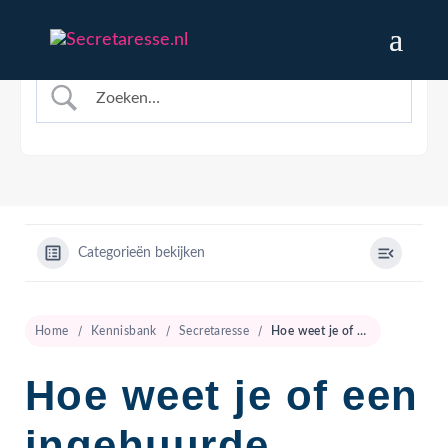
Categorieën bekijken
Home
Kennisbank
Secretaresse
Hoe weet je of een ingehuurde secretaresse goed is?
Hoe weet je of een
ingehuurde