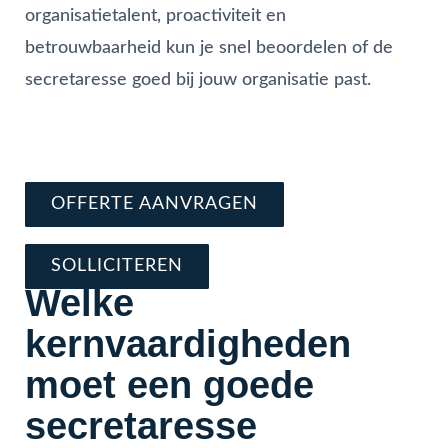
organisatietalent, proactiviteit en
betrouwbaarheid kun je snel beoordelen of de
secretaresse goed bij jouw organisatie past.
Vraag direct offerte aan
Schrijf je nu in en solliciteer
OFFERTE AANVRAGEN
SOLLICITEREN
Welke
kernvaardigheden
moet een goede
secretaresse