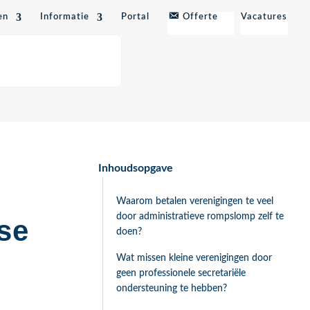
en
Informatie
Portal
Offerte
Vacatures
Inhoudsopgave
Waarom betalen verenigingen te veel
door administratieve rompslomp zelf te
se
doen?
Wat missen kleine verenigingen door
geen professionele secretariële
ondersteuning te hebben?