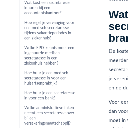
Wat kost een secretaresse
inhuren bij een
Wat
accountantskantoor?
sec
Hoe regel je vervanging voor
een medisch secretaresse
tijdens vakantieperiodes in
bra
een ziekenhuis?
Welke EPD-kennis moet een
De koste
ingehuurde medisch
secretaresse in een
meerdere
ziekenhuis hebben?
secretar
Hoe huur je een medisch
je veren
secretaresse in voor een
huisartsenpraktijk?
en de du
Hoe huur je een secretaresse
in voor een bank?
Voor een
Welke administratieve taken
dan voor
neemt een secretaresse over
bij een
moet in 
verzekeringsmaatschappij?