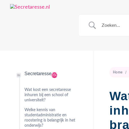
Home
Secretaresse
350
Wat kost een secretaresse
Wat
inhuren bij een school of
universiteit?
inh
Welke kennis van
studentadministratie en
br
roostering is belangrijk in het
onderwijs?