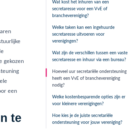
Wat kost het inhuren van een
secretaresse voor een VvE of
branchevereniging?
Welke taken kan een ingehuurde
naren
secretaresse uitvoeren voor
tuurlijke
verenigingen?
de
Wat zijn de verschillen tussen een vaste
secretaresse en inhuur via een bureau?
de gekozen
steuning
Hoeveel uur secretariële ondersteuning
heeft een VvE of branchevereniging
ele
nodig?
or een
Welke kostenbesparende opties zijn er
voor kleinere verenigingen?
n te
Hoe kies je de juiste secretariële
ondersteuning voor jouw vereniging?