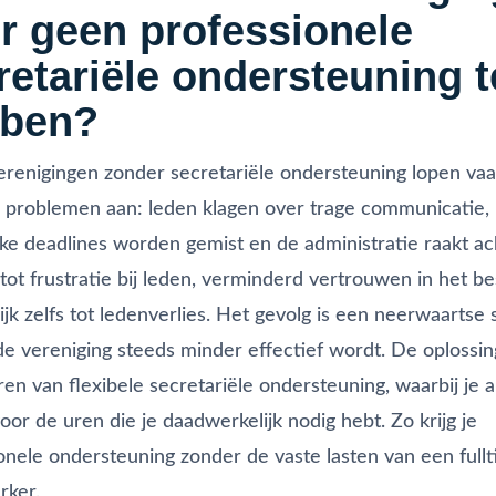
r geen professionele
retariële ondersteuning t
ben?
erenigingen zonder secretariële ondersteuning lopen va
 problemen aan: leden klagen over trage communicatie,
jke deadlines worden gemist en de administratie raakt ac
t tot frustratie bij leden, verminderd vertrouwen in het b
lijk zelfs tot ledenverlies. Het gevolg is een neerwaartse 
de vereniging steeds minder effectief wordt. De oplossing 
ren van flexibele secretariële ondersteuning, waarbij je a
voor de uren die je daadwerkelijk nodig hebt. Zo krijg je
onele ondersteuning zonder de vaste lasten van een full
ker.