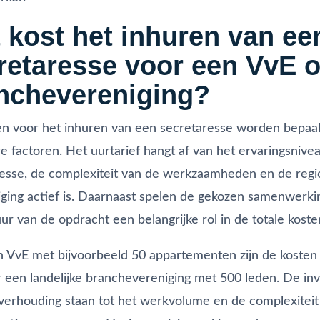
 kost het inhuren van ee
retaresse voor een VvE o
nchevereniging?
n voor het inhuren van een secretaresse worden bepaa
 factoren. Het uurtarief hangt af van het ervaringsnive
esse, de complexiteit van de werkzaamheden en de regi
iging actief is. Daarnaast spelen de gekozen samenwerk
ur van de opdracht een belangrijke rol in de totale koste
 VvE met bijvoorbeeld 50 appartementen zijn de kosten
 een landelijke branchevereniging met 500 leden. De inv
verhouding staan tot het werkvolume en de complexiteit