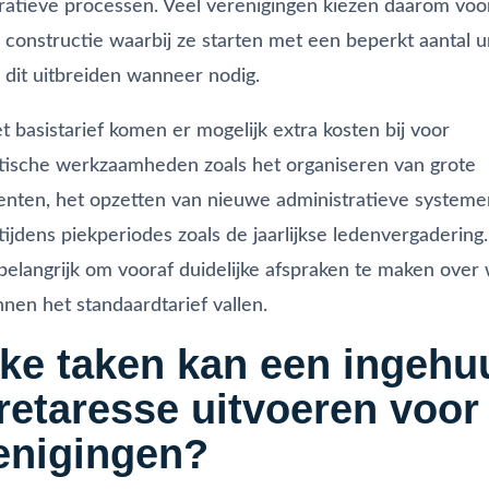
ratieve processen. Veel verenigingen kiezen daarom voo
e constructie waarbij ze starten met een beperkt aantal 
dit uitbreiden wanneer nodig.
t basistarief komen er mogelijk extra kosten bij voor
stische werkzaamheden zoals het organiseren van grote
ten, het opzetten van nieuwe administratieve systeme
tijdens piekperiodes zoals de jaarlijkse ledenvergadering.
elangrijk om vooraf duidelijke afspraken te maken over
nnen het standaardtarief vallen.
ke taken kan een ingehu
retaresse uitvoeren voor
enigingen?