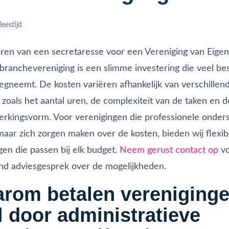
leestijd
ren van een secretaresse voor een Vereniging van Eige
 branchevereniging is een slimme investering die veel bes
egneemt. De kosten variëren afhankelijk van verschillen
 zoals het aantal uren, de complexiteit van de taken en 
kingsvorm. Voor verenigingen die professionele onder
aar zich zorgen maken over de kosten, bieden wij flexib
gen die passen bij elk budget.
Neem gerust contact op
vo
vend adviesgesprek over de mogelijkheden.
rom betalen vereniginge
l door administratieve