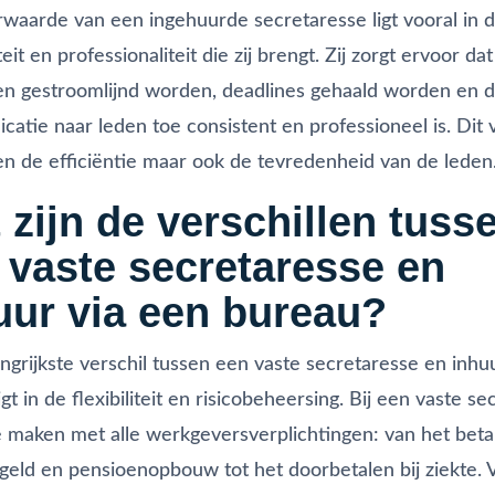
aarde van een ingehuurde secretaresse ligt vooral in 
eit en professionaliteit die zij brengt. Zij zorgt ervoor dat
n gestroomlijnd worden, deadlines gehaald worden en 
atie naar leden toe consistent en professioneel is. Dit
een de efficiëntie maar ook de tevredenheid van de leden
 zijn de verschillen tuss
 vaste secretaresse en
uur via een bureau?
ngrijkste verschil tussen een vaste secretaresse en inhu
gt in de flexibiliteit en risicobeheersing. Bij een vaste s
e maken met alle werkgeversverplichtingen: van het beta
geld en pensioenopbouw tot het doorbetalen bij ziekte. 