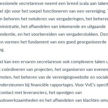
essionele secretaresse neemt een breed scala aan taken
el zijn voor het soepel functioneren van een vereniging. 
n behoren het notuleren van vergaderingen, het behere
inistratie, het afhandelen van inkomende en uitgaande
ndentie, en het voorbereiden van vergaderstukken. De
ken vormen het fundament van een goed georganiseerde
ng.
t kan een ervaren secretaresse ook complexere taken 
t coördineren van projecten, het organiseren van even
msten, het beheren van de verenigingswebsite en social
ndersteunen bij financiële rapportages. Voor VvE’s specif
contact met leveranciers, het opvolgen van
udswerkzaamheden en het afhandelen van klachten omv