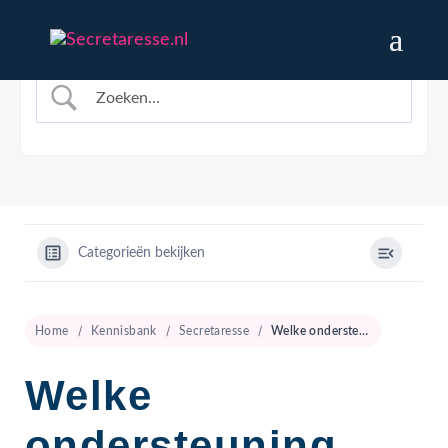
Categorieën bekijken
Home
Kennisbank
Secretaresse
Welke ondersteuning biedt een secretaresse aan behandelaars in de GGZ?
Welke
ondersteuning