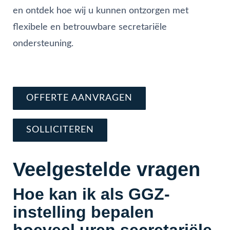
en ontdek hoe wij u kunnen ontzorgen met
flexibele en betrouwbare secretariële
ondersteuning.
Vraag direct offerte aan
Schrijf je nu in en solliciteer
OFFERTE AANVRAGEN
SOLLICITEREN
Veelgestelde vragen
Hoe kan ik als GGZ-
instelling bepalen
hoeveel uren secretariële